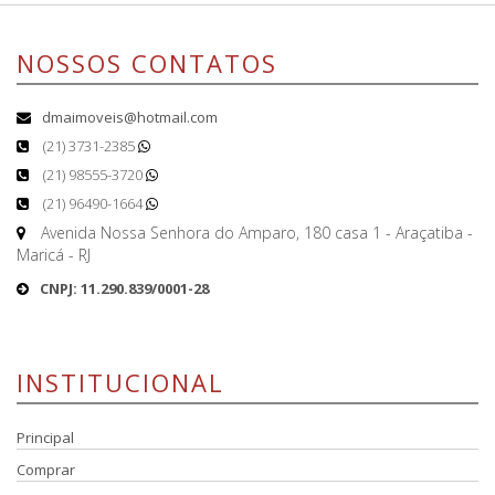
NOSSOS CONTATOS
dmaimoveis@hotmail.com
(21) 3731-2385
(21) 98555-3720
(21) 96490-1664
Avenida Nossa Senhora do Amparo, 180 casa 1 - Araçatiba -
Maricá - RJ
CNPJ: 11.290.839/0001-28
INSTITUCIONAL
Principal
Comprar