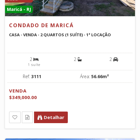
Maricá - RJ
CONDADO DE MARICÁ
CASA - VENDA - 2 QUARTOS (1 SUÍTE) - 1ª LOCAÇÃO
2
2
2
1 suíte
Ref:
3111
Área:
56.66m²
VENDA
$349,000.00
Detalhar