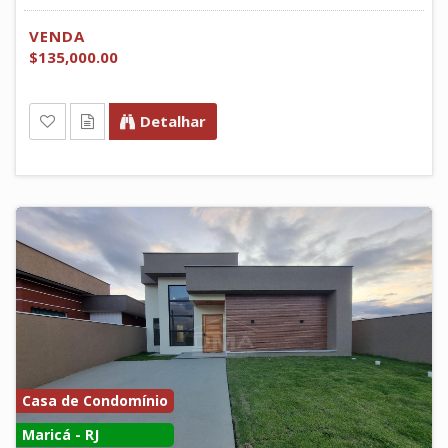
VENDA
$135,000.00
Detalhar
Casa de Condomínio
Maricá - RJ