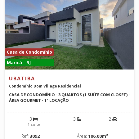
Casa de Condomínio
Maricá - RJ
UBATIBA
Condomínio Dom Village Residencial
CASA DE CONDOMÍNIO - 3 QUARTOS (1 SUÍTE COM CLOSET) -
ÁREA GOURMET - 1ª LOCAÇÃO
3
3
2
1 suíte
Ref:
3092
Área:
106.00m²