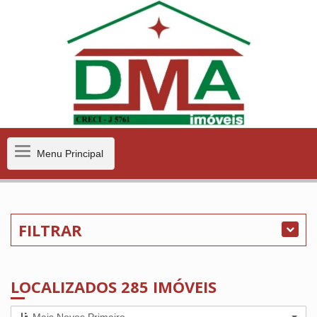
Menu
Menu Principal
Principal
FILTRAR
LOCALIZADOS 285 IMÓVEIS
Mais Novos Primeiro