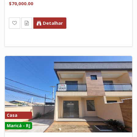
$70,000.00
Detalhar
Casa
Maricá - RJ