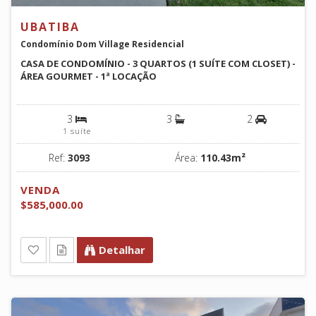
UBATIBA
Condomínio Dom Village Residencial
CASA DE CONDOMÍNIO - 3 QUARTOS (1 SUÍTE COM CLOSET) -
ÁREA GOURMET - 1ª LOCAÇÃO
3
3
2
1 suíte
Ref:
3093
Área:
110.43m²
VENDA
$585,000.00
Detalhar