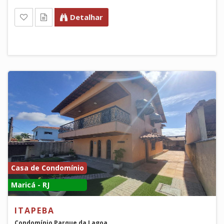
Detalhar
Casa de Condomínio
Maricá - RJ
ITAPEBA
Condomínio Parque da Lagoa