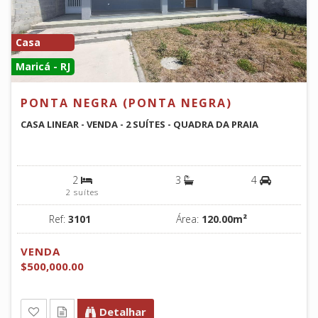
Casa
Maricá - RJ
PONTA NEGRA (PONTA NEGRA)
CASA LINEAR - VENDA - 2 SUÍTES - QUADRA DA PRAIA
2
3
4
2 suítes
Ref:
3101
Área:
120.00m²
VENDA
$500,000.00
Detalhar