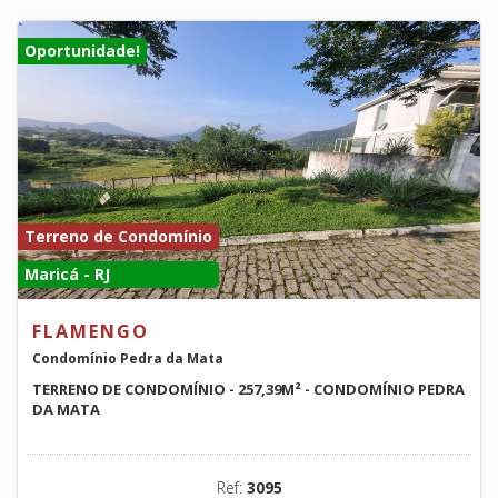
Oportunidade!
Terreno de Condomínio
Maricá - RJ
FLAMENGO
Condomínio Pedra da Mata
TERRENO DE CONDOMÍNIO - 257,39M² - CONDOMÍNIO PEDRA
DA MATA
Ref:
3095