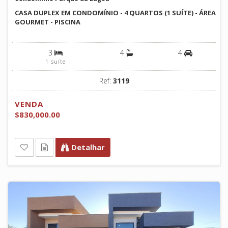
CASA DUPLEX EM CONDOMÍNIO - 4 QUARTOS (1 SUÍTE) - ÁREA
GOURMET - PISCINA
3
4
4
1 suíte
Ref:
3119
VENDA
$830,000.00
Detalhar