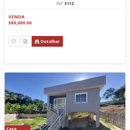
Ref:
3112
VENDA
$80,000.00
Detalhar
Casa