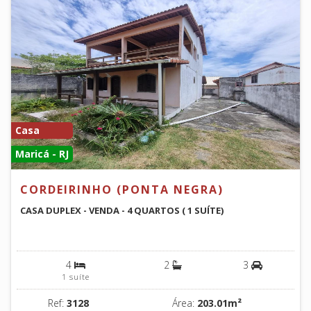
Casa
Maricá - RJ
CORDEIRINHO (PONTA NEGRA)
CASA DUPLEX - VENDA - 4 QUARTOS ( 1 SUÍTE)
4
2
3
1 suíte
Ref:
3128
Área:
203.01m²