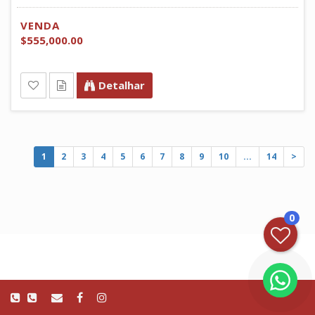
VENDA
$555,000.00
Detalhar
1
2
3
4
5
6
7
8
9
10
...
14
>
0