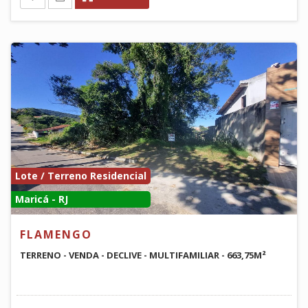
Lote / Terreno Residencial
Maricá - RJ
FLAMENGO
TERRENO - VENDA - DECLIVE - MULTIFAMILIAR - 663,75M²