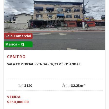
Sala Comercial
Maricá - RJ
CENTRO
SALA COMERCIAL - VENDA - 32,23 M² - 1° ANDAR
Ref:
3120
Área:
32.23m²
VENDA
$350,000.00