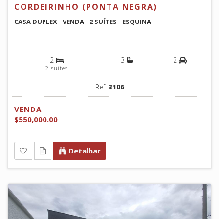
CORDEIRINHO (PONTA NEGRA)
CASA DUPLEX - VENDA - 2 SUÍTES - ESQUINA
2
3
2
2 suítes
Ref:
3106
VENDA
$550,000.00
Detalhar