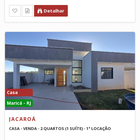
Detalhar
Casa
Maricá - RJ
JACAROÁ
CASA - VENDA - 2 QUARTOS (1 SUÍTE) - 1ª LOCAÇÃO