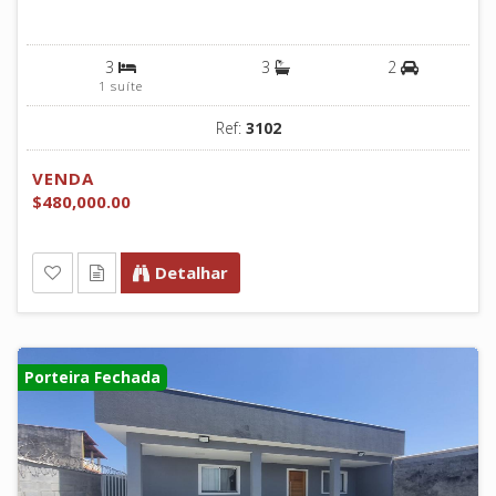
3
3
2
1 suíte
Ref:
3102
VENDA
$480,000.00
Detalhar
Porteira Fechada