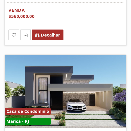
VENDA
$560,000.00
Detalhar
Casa de Condomínio
Maricá - RJ