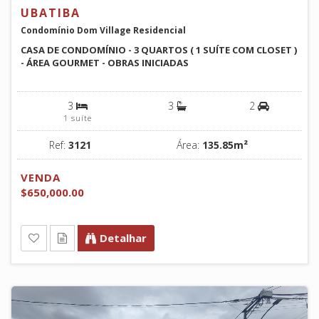
UBATIBA
Condomínio Dom Village Residencial
CASA DE CONDOMÍNIO - 3 QUARTOS ( 1 SUÍTE COM CLOSET )
- ÁREA GOURMET - OBRAS INICIADAS
3
3
2
1 suíte
Ref:
3121
Área:
135.85m²
VENDA
$650,000.00
Detalhar