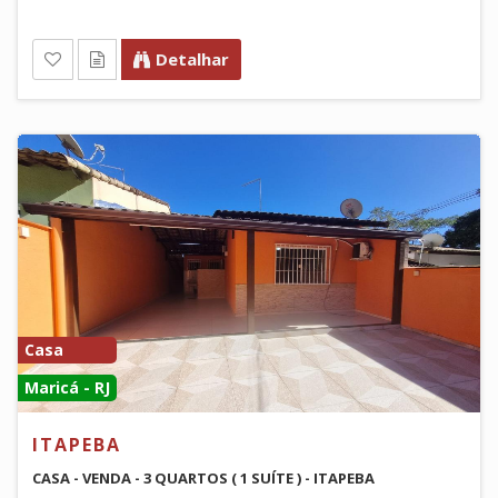
Detalhar
Casa
Maricá - RJ
ITAPEBA
CASA - VENDA - 3 QUARTOS ( 1 SUÍTE ) - ITAPEBA