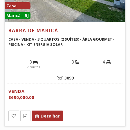
Casa
Maricá - RJ
BARRA DE MARICÁ
CASA - VENDA - 3 QUARTOS (2 SUÍTES) - ÁREA GOURMET -
PISCINA - KIT ENERGIA SOLAR
3
3
4
2 suítes
Ref:
3099
VENDA
$690,000.00
Detalhar