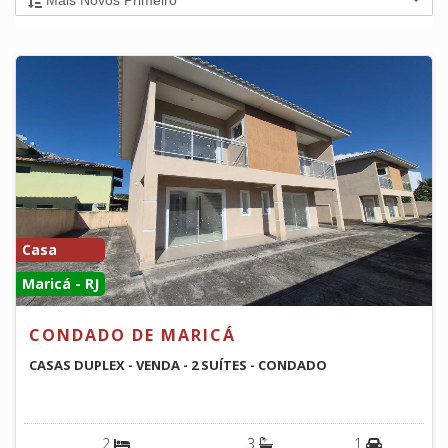
Casa
Maricá - RJ
CONDADO DE MARICÁ
CASAS DUPLEX - VENDA - 2 SUÍTES - CONDADO
2
3
1