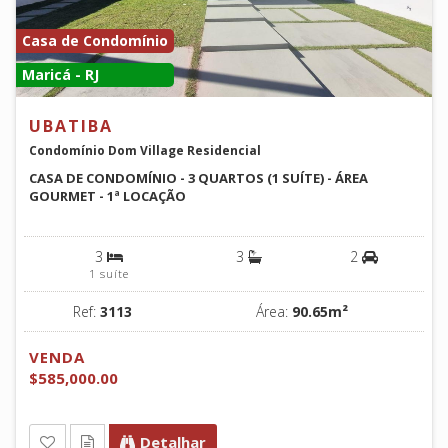
Casa de Condomínio
Maricá - RJ
UBATIBA
Condomínio Dom Village Residencial
CASA DE CONDOMÍNIO - 3 QUARTOS (1 SUÍTE) - ÁREA
GOURMET - 1ª LOCAÇÃO
3
3
2
1 suíte
Ref:
3113
Área:
90.65m²
VENDA
$585,000.00
Detalhar