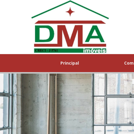
Principal
Com