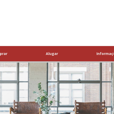
prar
Alugar
Informa