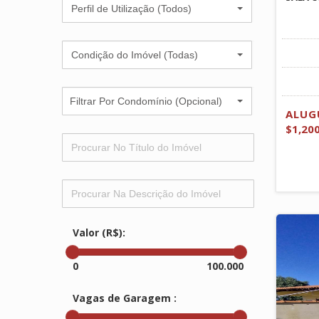
Perfil de Utilização (Todos)
Condição do Imóvel (Todas)
Filtrar Por Condomínio (Opcional)
ALUG
$1,20
Valor (R$):
0
100.000
Vagas de Garagem :