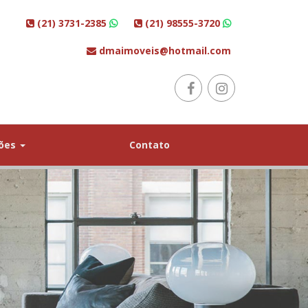
(21) 3731-2385
(21) 98555-3720
dmaimoveis@hotmail.com
ções
Contato