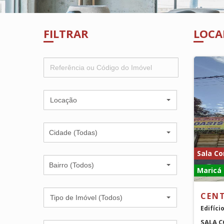
FILTRAR
LOCA
Locação
Cidade (Todas)
Sala Co
Bairro (Todos)
Maricá 
CEN
Tipo de Imóvel (Todos)
Edifíci
SALA C