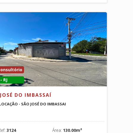
Consultório
- RJ
JOSÉ DO IMBASSAÍ
 LOCAÇÃO - SÃO JOSÉ DO IMBASSAI
Ref:
3124
Área:
130.00m²