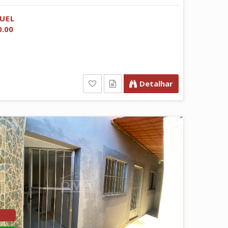
UEL
0.00
Detalhar