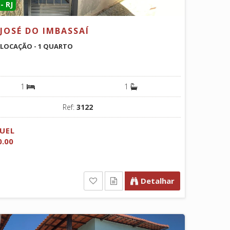
- RJ
JOSÉ DO IMBASSAÍ
 LOCAÇÃO - 1 QUARTO
1
1
Ref:
3122
UEL
0.00
Detalhar