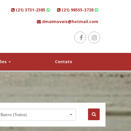
(21) 3731-2385
(21) 98555-3720
dmaimoveis@hotmail.com
ções
Contato
Bairro (Todos)