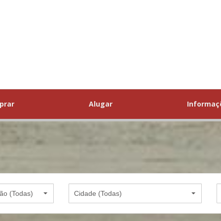
prar
Alugar
Informa
ão (Todas)
Cidade (Todas)