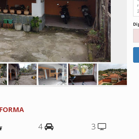
Di
REFORMA
4
3