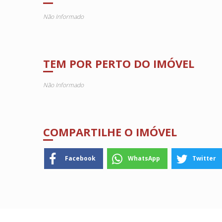
Não Informado
TEM POR PERTO DO IMÓVEL
Não Informado
COMPARTILHE O IMÓVEL
Facebook
WhatsApp
Twitter