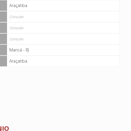
Araçatiba
Consulte
Consulte
Consulte
Maricá - RJ
Araçatiba
NIO