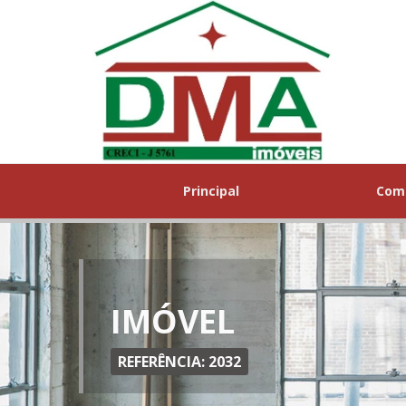
Principal
Com
IMÓVEL
REFERÊNCIA: 2032