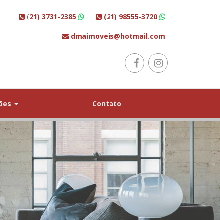
(21) 3731-2385
(21) 98555-3720
dmaimoveis@hotmail.com
ções
Contato