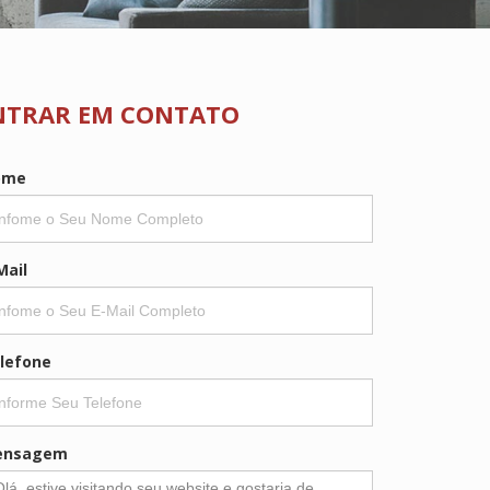
NTRAR EM CONTATO
ome
Mail
lefone
ensagem