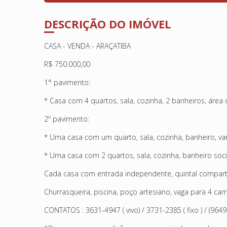
DESCRIÇÃO DO IMÓVEL
CASA - VENDA - ARAÇATIBA
R$ 750.000,00
1° pavimento:
* Casa com 4 quartos, sala, cozinha, 2 banheiros, área 
2º pavimento:
* Uma casa com um quarto, sala, cozinha, banheiro, va
* Uma casa com 2 quartos, sala, cozinha, banheiro socia
Cada casa com entrada independente, quintal compart
Churrasqueira, piscina, poço artesiano, vaga para 4 carr
CONTATOS : 3631-4947 ( vivo) / 3731-2385 ( fixo ) / (96