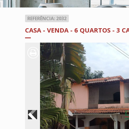
REFERÊNCIA: 2032
CASA - VENDA - 6 QUARTOS - 3 C