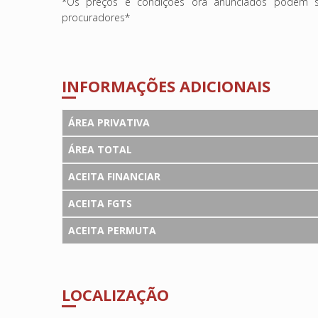
*Os preços e condições ora anunciados podem se
procuradores*
INFORMAÇÕES ADICIONAIS
ÁREA PRIVATIVA
ÁREA TOTAL
ACEITA FINANCIAR
ACEITA FGTS
ACEITA PERMUTA
LOCALIZAÇÃO