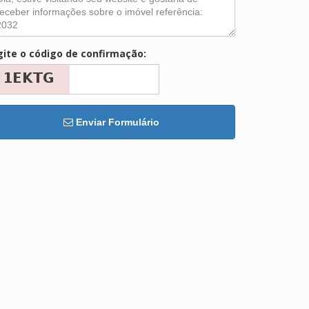
gite o código de confirmação:
Enviar Formulário