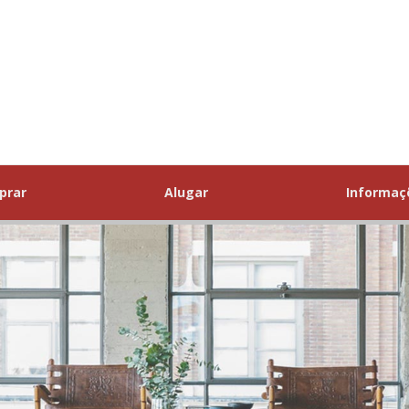
prar
Alugar
Informa